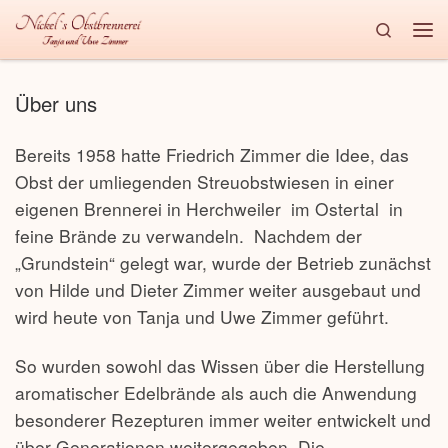
Search
Zum Inhalt springen
Me
Über uns
Bereits 1958 hatte Friedrich Zimmer die Idee, das
Obst der umliegenden Streuobstwiesen in einer
eigenen Brennerei in Herchweiler im Ostertal in
feine Brände zu verwandeln. Nachdem der
„Grundstein“ gelegt war, wurde der Betrieb zunächst
von Hilde und Dieter Zimmer weiter ausgebaut und
wird heute von Tanja und Uwe Zimmer geführt.
So wurden sowohl das Wissen über die Herstellung
aromatischer Edelbrände als auch die Anwendung
besonderer Rezepturen immer weiter entwickelt und
über Generationen weitergegeben. Die