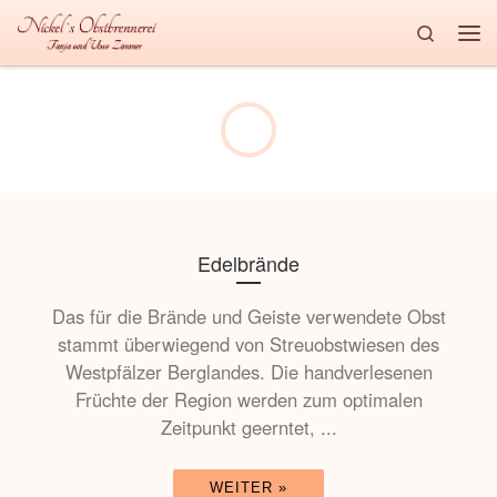
Search
Zum Inhalt springen
Me
Edelbrände
Das für die Brände und Geiste verwendete Obst
stammt überwiegend von Streuobstwiesen des
Westpfälzer Berglandes. Die handverlesenen
Früchte der Region werden zum optimalen
Zeitpunkt geerntet, ...
WEITER »