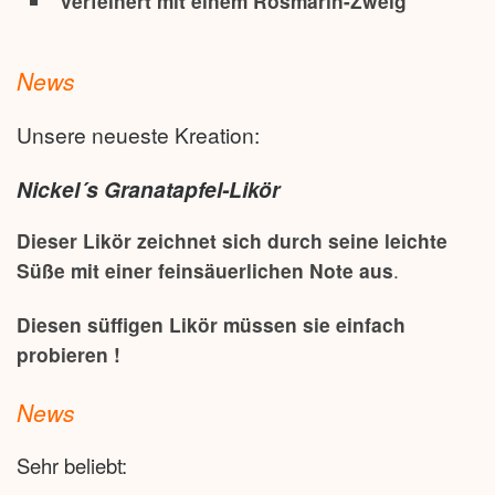
verfeinert mit einem Rosmarin-Zweig
News
Unsere neueste Kreation:
Nickel´s Granatapfel-Likör
Dieser Likör zeichnet sich durch seine leichte
Süße mit einer feinsäuerlichen Note aus
.
Diesen süffigen Likör müssen sie einfach
probieren !
News
Sehr beliebt: